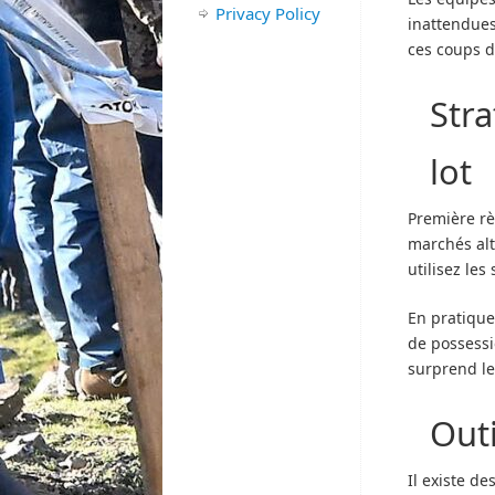
Privacy Policy
inattendues
ces coups d
Stra
lot
Première rè
marchés alt
utilisez les
En pratique
de possessi
surprend l
Outi
Il existe d