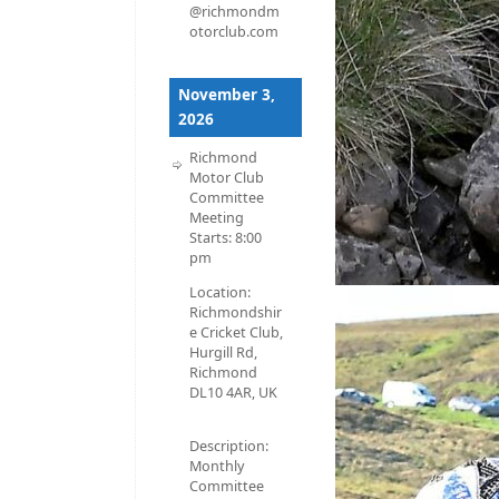
@richmondm
otorclub.com
November 3,
2026
Richmond
Motor Club
Committee
Meeting
Starts:
8:00
pm
Location:
Richmondshir
e Cricket Club,
Hurgill Rd,
Richmond
DL10 4AR, UK
Description:
Monthly
Committee