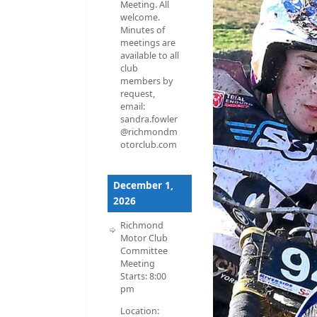
Meeting. All
welcome.
Minutes of
meetings are
available to all
club
members by
request,
email:
sandra.fowler
@richmondm
otorclub.com
December 1,
2026
Richmond
Motor Club
Committee
Meeting
Starts:
8:00
pm
Location: