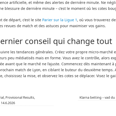
igence artificielle, et même des alertes de dernière minute. Ne négl
une blessure de dernière minute – c’est le moment où les cotes boug
 de départ, c’est le site
Parier sur la Ligue 1
, où vous trouverez de
es revues de match et des astuces pour maximiser vos gains.
ernier conseil qui change tout
suivre les tendances générales. Créez votre propre micro-marché 
eurs peu médiatisés mais en forme. Vous avez le contrôle, alors exp
e avant que le marché ne l’ajuste. Commencez dès maintenant à 
 prochain match de Lyon, en ciblant le buteur du deuxième temps. 
, choisissez la mise, et observez les cotes se déplacer. Visez le gai
ial, Provisional Results,
Klarna betting – vad du
 14.6.2026