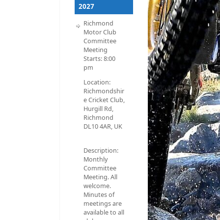
2027
Richmond
Motor Club
Committee
Meeting
Starts:
8:00
pm
Location:
Richmondshir
e Cricket Club,
Hurgill Rd,
Richmond
DL10 4AR, UK
Description:
Monthly
Committee
Meeting. All
welcome.
Minutes of
meetings are
available to all