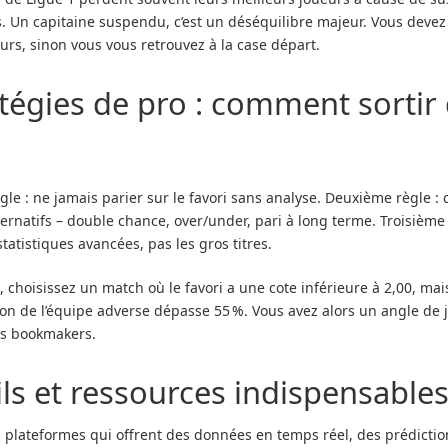
. Un capitaine suspendu, c’est un déséquilibre majeur. Vous devez
urs, sinon vous vous retrouvez à la case départ.
tégies de pro : comment sortir
gle : ne jamais parier sur le favori sans analyse. Deuxième règle : 
ernatifs – double chance, over/under, pari à long terme. Troisième 
 statistiques avancées, pas les gros titres.
, choisissez un match où le favori a une cote inférieure à 2,00, mai
on de l’équipe adverse dépasse 55 %. Vous avez alors un angle de 
es bookmakers.
ls et ressources indispensable
es plateformes qui offrent des données en temps réel, des prédicti